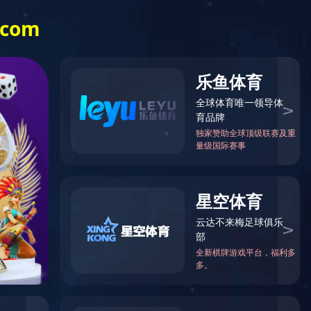
全球服务热线 :
0515-80668298
中文版
│
English
│
korea
荣誉资质
售后服务
乐鱼网页版在线登
录