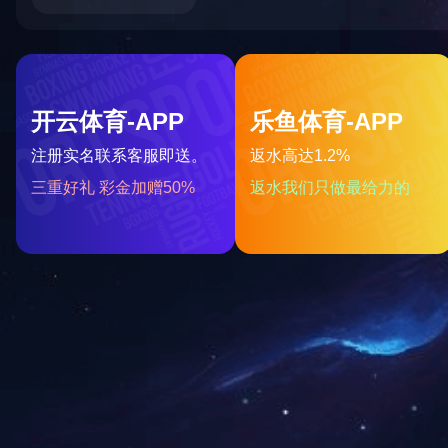
灰口铸铁
球墨铸铁
机械加工类
注塑、压铸、注胶等零配件
产品描述
其他