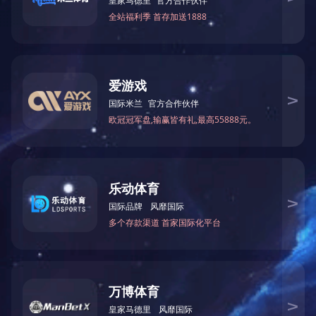
灰口铸铁
球墨铸铁
机械加工类
注塑、压铸、注胶等零配件
产品描述
其他